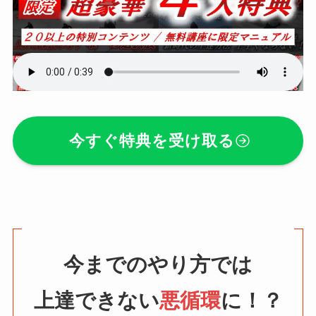
今すぐ特典を受け取る
今までのやり方では
上達できない
悪循環
に！？