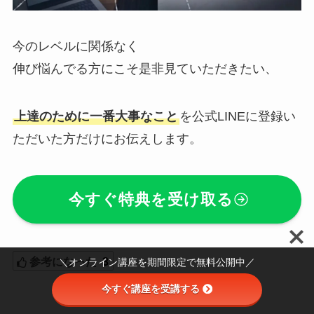
今のレベルに関係なく
伸び悩んでる方にこそ是非見ていただきたい、
上達のために一番大事なこと
を公式LINEに登録い
ただいた方だけにお伝えします。
今すぐ特典を受け取る
参考になった
3
＼オンライン講座を期間限定で無料公開中／
今すぐ講座を受講する