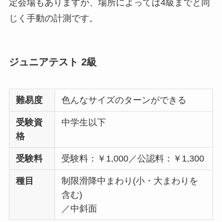
定会場もありますが、場所によっては4級までと同
じく手動の計測です。
ジュニアテスト 2級
難易度
色んなサイズのターンができる
受験資
中学生以下
格
受験料
受験料：￥1,000／公認料：￥1,300
種目
制限滑降中まわり(小・大まわりを
含む)
／中斜面