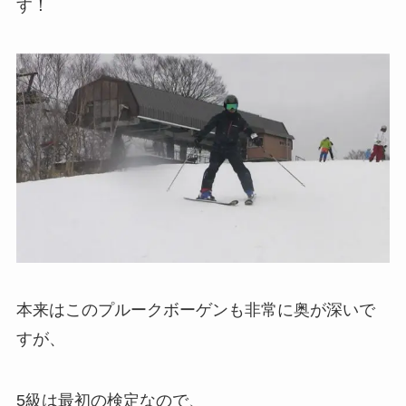
す！
本来はこのプルークボーゲンも非常に奥が深いで
すが、
5級は最初の検定なので、