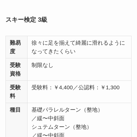
スキー検定 3級
難易
徐々に足を揃えて綺麗に滑れるように
度
なってきたくらい
受験
制限なし
資格
受験
受験料：￥4,400／公認料：￥1,300
料
種目
基礎パラレルターン（整地）
／緩〜中斜面
シュテムターン（整地）
／緩〜中斜面