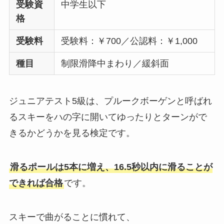
受験資
中学生以下
格
受験料
受験料：￥700／公認料：￥1,000
種目
制限滑降中まわり／緩斜面
ジュニアテスト5級は、プルークボーゲンと呼ばれ
るスキーをハの字に開いてゆったりとターンがで
きるかどうかを見る検定です。
滑るポールは5本に増え、16.5秒以内に滑ることが
できれば合格
です。
スキーで曲がることに慣れて、