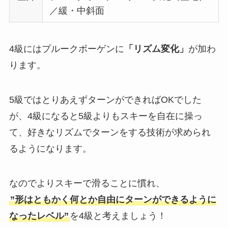
／緩・中斜面
4級にはプルークボーゲンに
「リズム変化」
が加わ
ります。
5級ではとりあえずターンができればOKでした
が、4級になると5級よりもスキーを自在に操っ
て、好きなリズムでターンをする技術が求められ
るようになります。
なのでよりスキーで滑ることに慣れ、
”形はともかく何とか自由にターンができるように
なったレベル”
を4級と考えましょう！