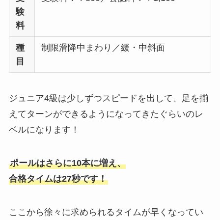
験
料
種
制限滑降中まわり／緩・中斜面
目
ジュニア4級は少しずつスピードを出して、足を揃
えてターンができるようになってきたぐらいのレ
ベルになります！
ポールはさらに10本に増え、
合格タイムは27秒です！
ここから徐々に求められるタイムが早くなってい