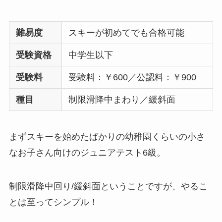
難易度
スキーが初めてでも合格可能
受験資格
中学生以下
受験料
受験料：￥600／公認料：￥900
種目
制限滑降中まわり／緩斜面
まずスキーを始めたばかりの幼稚園くらいの小さ
なお子さん向けのジュニアテスト6級。
制限滑降中回り/緩斜面ということですが、やるこ
とは至ってシンプル！