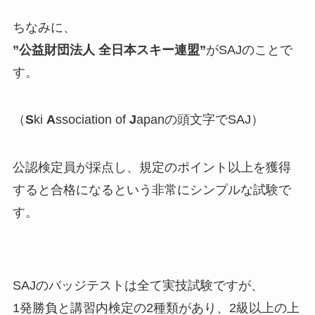
ちなみに、
”公益財団法人 全日本スキー連盟”
がSAJのことで
す。
（
S
ki
A
ssociation of
J
apanの頭文字でSAJ）
公認検定員が採点し、規定のポイント以上を獲得
すると合格になるという非常にシンプルな試験で
す。
SAJのバッジテストは全て実技試験ですが、
1発勝負と講習内検定の2種類があり、2級以上の上