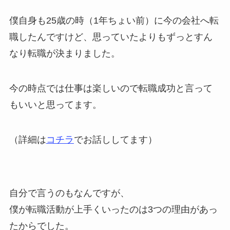
僕自身も25歳の時（1年ちょい前）に今の会社へ転
職したんですけど、思っていたよりもずっとすん
なり転職が決まりました。
今の時点では仕事は楽しいので転職成功と言って
もいいと思ってます。
（詳細は
コチラ
でお話ししてます）
自分で言うのもなんですが、
僕が転職活動が上手くいったのは3つの理由があっ
たからでした。