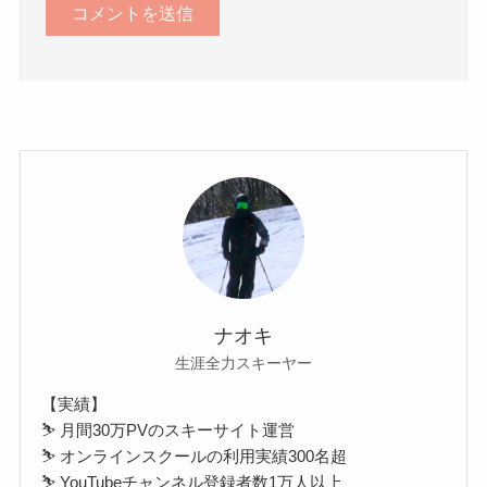
ナオキ
生涯全力スキーヤー
【実績】
⛷ 月間30万PVのスキーサイト運営
⛷ オンラインスクールの利用実績300名超
⛷ YouTubeチャンネル登録者数1万人以上