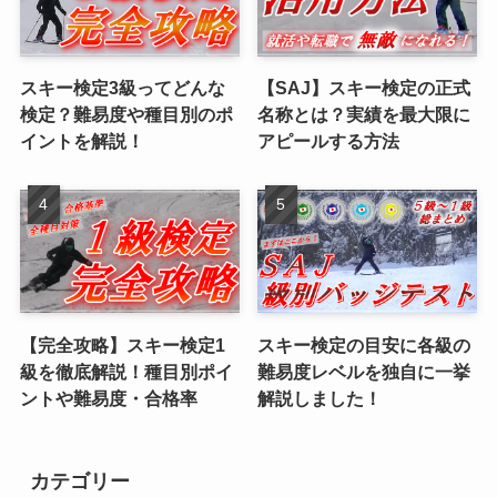
スキー検定3級ってどんな
【SAJ】スキー検定の正式
検定？難易度や種目別のポ
名称とは？実績を最大限に
イントを解説！
アピールする方法
【完全攻略】スキー検定1
スキー検定の目安に各級の
級を徹底解説！種目別ポイ
難易度レベルを独自に一挙
ントや難易度・合格率
解説しました！
カテゴリー