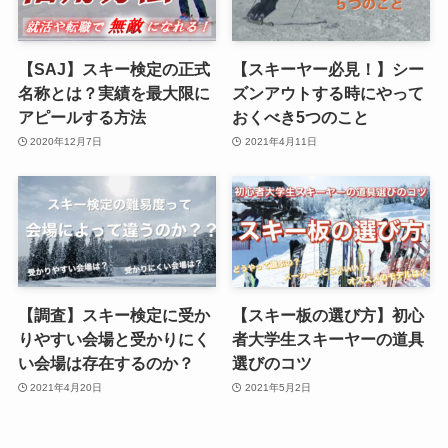
【SAJ】スキー検定の正式
【スキーヤー必見！】シー
名称とは？実績を最大限に
ズンアウトする時にやって
アピールする方法
おくべき5つのこと
2020年12月7日
2021年4月11日
【調査】スキー検定に受か
【スキー板の選び方】初心
りやすい会場と受かりにく
者大学生スキーヤーの道具
い会場は存在するのか？
選びのコツ
2021年4月20日
2021年5月2日