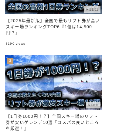
11:51
【2025年最新版】全国で最もリフト券が高い
スキー場ランキングTOP6『1位は14,500
円!?』
8190
views
00:0
【1日券1000円！？】全国スキー場のリフト
券が安いゲレンデ10選『コスパの良いところ
を厳選！』