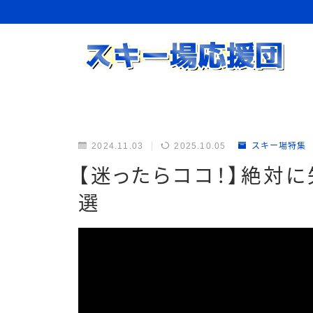
2024.11.03
2025.10.05
スキー場特集
【迷ったらココ！】絶対
選