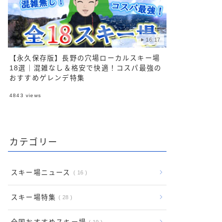
16:17
【永久保存版】長野の穴場ローカルスキー場
18選｜混雑なし＆格安で快適！コスパ最強の
おすすめゲレンデ特集
4843
views
カテゴリー
スキー場ニュース
16
スキー場特集
28
19