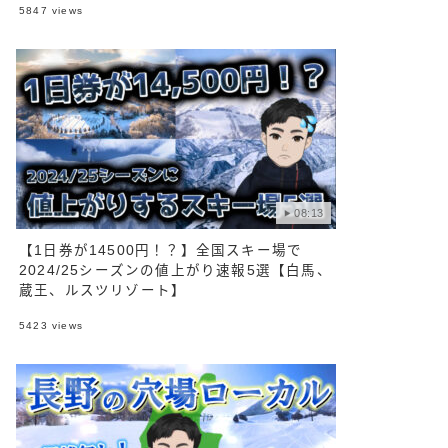
5847
views
08:13
【1日券が14500円！？】全国スキー場で
2024/25シーズンの値上がり速報5選【白馬、
蔵王、ルスツリゾート】
5423
views