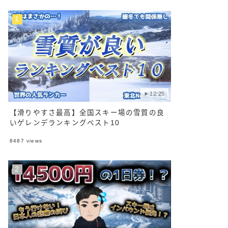
12:25
【滑りやすさ最高】全国スキー場の雪質の良
いゲレンデランキングベスト10
8487
views