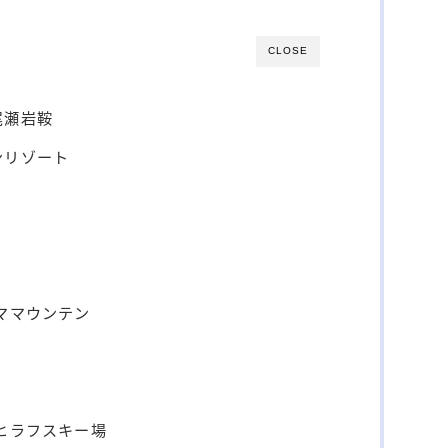
CLOSE
尾瀬岩鞍
ンリゾート
ママウンテン
ヒラフスキー場