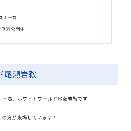
スキー場
で無料公開中
ド尾瀬岩鞍
キー場、ホワイトワールド尾瀬岩鞍です！
くの方が来場しています！