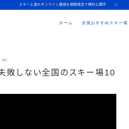
スキー上達のオンライン講座を期間限定で無料公開中
ホーム
全国おすすめスキー場
PR
に失敗しない全国のスキー場10