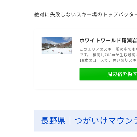
絶対に失敗しないスキー場のトップバッタ
ホワイトワールド尾瀬
このエリアのスキー場の中でも
です。 標高1,703mが生む
16本のコースで、思い切りス
周辺宿を探
長野県｜つがいけマウン