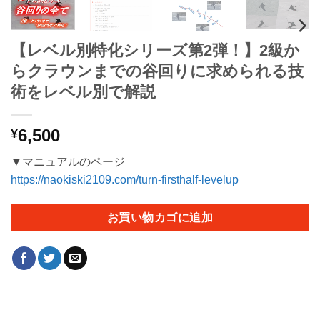
【レベル別特化シリーズ第2弾！】2級か
らクラウンまでの谷回りに求められる技
術をレベル別で解説
6,500
¥
▼マニュアルのページ
https://naokiski2109.com/turn-firsthalf-levelup
お買い物カゴに追加