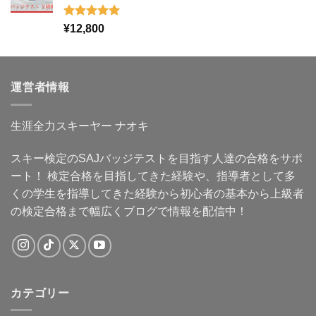
5段階中
¥
12,800
5.00
の評価
運営者情報
生涯全力スキーヤー ナオキ
スキー検定のSAJバッジテストを目指す人達の合格をサポ
ート！ 検定合格を目指してきた経験や、指導者として多
くの学生を指導してきた経験から初心者の基本から上級者
の検定合格まで幅広くブログで情報を配信中！
カテゴリー